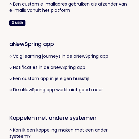
○ Een custom e-mailadres gebruiken als afzender van
e-mails vanuit het platform
3
MEER
aNewSpring app
○ Volg learning journeys in de aNewSpring app
○ Notificaties in de aNewSpring app
○ Een custom app in je eigen huisstijl
○ De aNewSpring app werkt niet goed meer
Koppelen met andere systemen
○ Kan ik een koppeling maken met een ander
systeem?