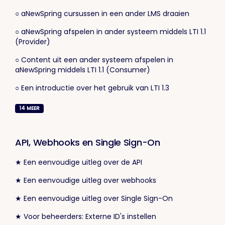
○ aNewSpring cursussen in een ander LMS draaien
○ aNewSpring afspelen in ander systeem middels LTI 1.1
(Provider)
○ Content uit een ander systeem afspelen in
aNewSpring middels LTI 1.1 (Consumer)
○ Een introductie over het gebruik van LTI 1.3
14
MEER
API, Webhooks en Single Sign-On
★ Een eenvoudige uitleg over de API
★ Een eenvoudige uitleg over webhooks
★ Een eenvoudige uitleg over Single Sign-On
★ Voor beheerders: Externe ID's instellen