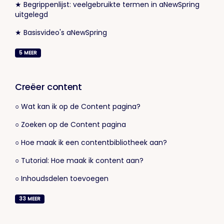
★ Begrippenlijst: veelgebruikte termen in aNewSpring
uitgelegd
★ Basisvideo's aNewSpring
5
MEER
Creëer content
○ Wat kan ik op de Content pagina?
○ Zoeken op de Content pagina
○ Hoe maak ik een contentbibliotheek aan?
○ Tutorial: Hoe maak ik content aan?
○ Inhoudsdelen toevoegen
33
MEER