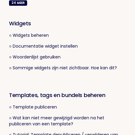
24
MEER
Widgets
○ Widgets beheren
○ Documentatie widget instellen
○ Woordenlijst gebruiken
○ Sommige widgets zijn niet zichtbaar. Hoe kan dit?
Templates, tags en bundels beheren
○ Template publiceren
○ Wat kan niet meer gewijzigd worden na het
publiceren van een template?
○ Tutorial: Template depubliceren / verwijderen van