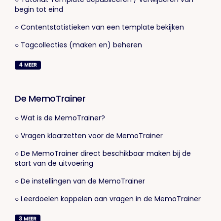
begin tot eind
○ Contentstatistieken van een template bekijken
○ Tagcollecties (maken en) beheren
4
MEER
De MemoTrainer
○ Wat is de MemoTrainer?
○ Vragen klaarzetten voor de MemoTrainer
○ De MemoTrainer direct beschikbaar maken bij de
start van de uitvoering
○ De instellingen van de MemoTrainer
○ Leerdoelen koppelen aan vragen in de MemoTrainer
3
MEER