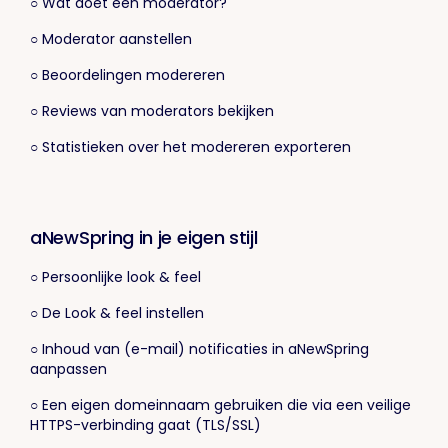
○ Wat doet een moderator?
○ Moderator aanstellen
○ Beoordelingen modereren
○ Reviews van moderators bekijken
○ Statistieken over het modereren exporteren
aNewSpring in je eigen stijl
○ Persoonlijke look & feel
○ De Look & feel instellen
○ Inhoud van (e-mail) notificaties in aNewSpring
aanpassen
○ Een eigen domeinnaam gebruiken die via een veilige
HTTPS-verbinding gaat (TLS/SSL)