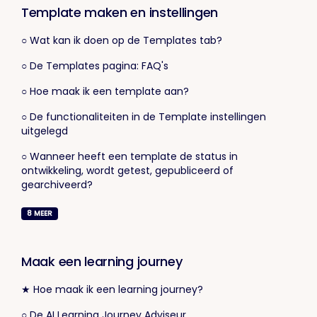
Template maken en instellingen
○ Wat kan ik doen op de Templates tab?
○ De Templates pagina: FAQ's
○ Hoe maak ik een template aan?
○ De functionaliteiten in de Template instellingen
uitgelegd
○ Wanneer heeft een template de status in
ontwikkeling, wordt getest, gepubliceerd of
gearchiveerd?
8
MEER
Maak een learning journey
★ Hoe maak ik een learning journey?
○ De AI Learning Journey Adviseur