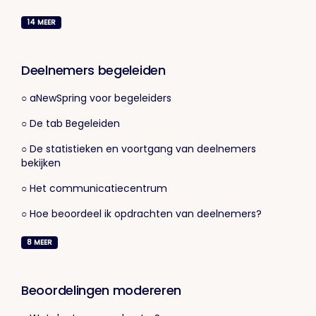
14
MEER
Deelnemers begeleiden
○ aNewSpring voor begeleiders
○ De tab Begeleiden
○ De statistieken en voortgang van deelnemers
bekijken
○ Het communicatiecentrum
○ Hoe beoordeel ik opdrachten van deelnemers?
8
MEER
Beoordelingen modereren