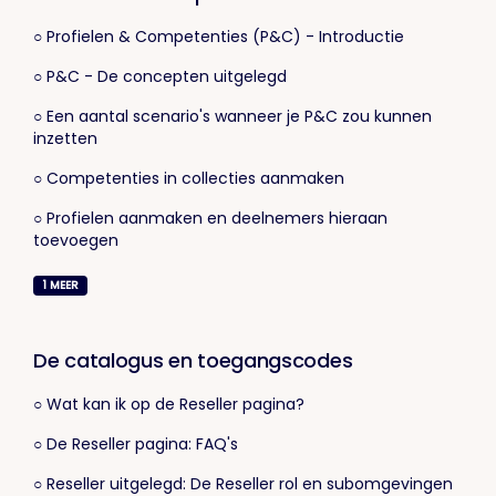
○ Profielen & Competenties (P&C) - Introductie
○ P&C - De concepten uitgelegd
○ Een aantal scenario's wanneer je P&C zou kunnen
inzetten
○ Competenties in collecties aanmaken
○ Profielen aanmaken en deelnemers hieraan
toevoegen
1
MEER
De catalogus en toegangscodes
○ Wat kan ik op de Reseller pagina?
○ De Reseller pagina: FAQ's
○ Reseller uitgelegd: De Reseller rol en subomgevingen