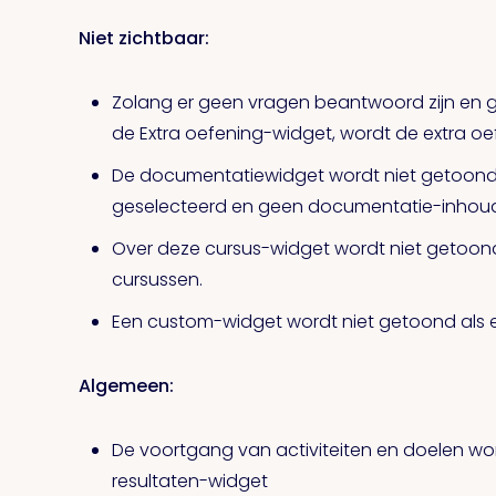
Niet zichtbaar:
Zolang er geen vragen beantwoord zijn en ge
de Extra oefening-widget, wordt de extra o
De documentatiewidget wordt niet getoond a
geselecteerd en geen documentatie-inhouds
Over deze cursus-widget wordt niet getoond i
cursussen.
Een custom-widget wordt niet getoond als e
Algemeen:
De voortgang van activiteiten en doelen 
resultaten-widget