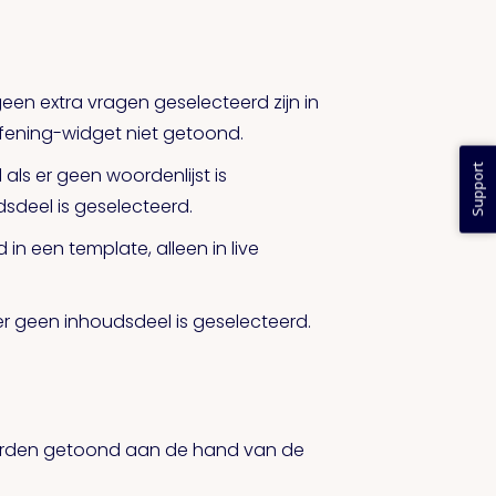
en extra vragen geselecteerd zijn in
efening-widget niet getoond.
Support
ls er geen woordenlijst is
deel is geselecteerd.
n een template, alleen in live
r geen inhoudsdeel is geselecteerd.
worden getoond aan de hand van de