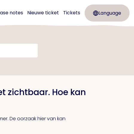
ease notes
Nieuwe ticket
Tickets
Language
t zichtbaar. Hoe kan
mer. De oorzaak hier van kan