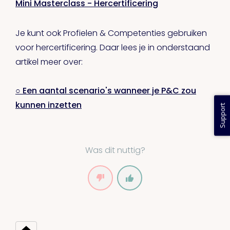
Mini Masterclass - Hercertificering
Je kunt ook Profielen & Competenties gebruiken
voor hercertificering. Daar lees je in onderstaand
artikel meer over:
○ Een aantal scenario's wanneer je P&C zou
kunnen inzetten
Support
Was dit nuttig?