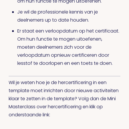
om hun functie te mogen uitoefenen.
Je wil de professionele kennis van je
deelnemers up to date houden.
Er staat een verloopdatum op het certificaat.
Om hun functie te mogen uitoefenen,
moeten deelnemers zich voor de
verloopdatum opnieuw certificeren door
lesstof te doorlopen en een toets te doen.
Wil je weten hoe je de hercertificering in een
template moet inrichten door nieuwe activiteiten
klaar te zetten in de template? Volg dan de Mini
Masterclass over hercertificering en klik op
onderstaande link: