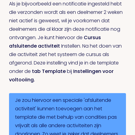
Als je bijvoorbeeld een notificatie ingesteld hebt
die verzonden wordt als een deelnemer 2 weken
niet actief is geweest, wil je voorkomen dat
deelnemers die al klaar zijn deze notificatie nog
ontvangen. Je kunt hiervoor de
Cursus
afsluitende activiteit
Instellen. Na het doen van
die activiteit ziet het systeem de cursus als
afgerond. Deze instelling vind je in de template
onder de
tab Template
bij
Instellingen voor
voltooiing.
Je zou hiervoor een speciale 'afsluitende
activiteit' kunnen toevoegen aan het
template die met behulp van condities pas
vrijvalt als alle andere activiteiten zijn
doorlopen. Zo weet je zeker dat deelnemers