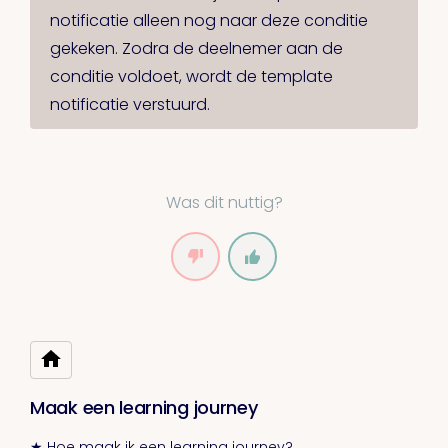
notificatie alleen nog naar deze conditie
gekeken. Zodra de deelnemer aan de
conditie voldoet, wordt de template
notificatie verstuurd.
Was dit nuttig?
Maak een learning journey
★ Hoe maak ik een learning journey?