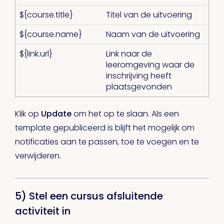
${course.title}
Titel van de uitvoering
${course.name}
Naam van de uitvoering
${link.url}
Link naar de
leeromgeving waar de
inschrijving heeft
plaatsgevonden
Klik op
Update
om het op te slaan. Als een
template gepubliceerd is blijft het mogelijk om
notificaties aan te passen, toe te voegen en te
verwijderen.
5) Stel een cursus afsluitende
activiteit in