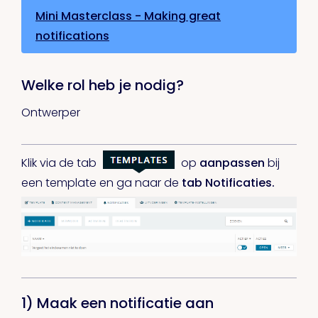
Mini Masterclass - Making great
notifications
Welke rol heb je nodig?
Ontwerper
Klik via de tab
op
aanpassen
bij
een template en ga naar de
tab Notificaties.
1) Maak een notificatie aan