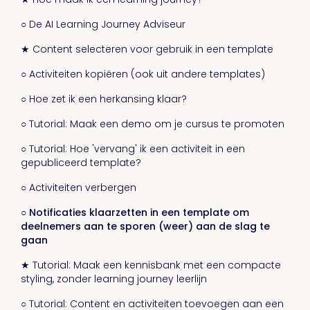
○ De AI Learning Journey Adviseur
★ Content selecteren voor gebruik in een template
○ Activiteiten kopiëren (ook uit andere templates)
○ Hoe zet ik een herkansing klaar?
○ Tutorial: Maak een demo om je cursus te promoten
○ Tutorial: Hoe 'vervang' ik een activiteit in een
gepubliceerd template?
○ Activiteiten verbergen
○ Notificaties klaarzetten in een template om
deelnemers aan te sporen (weer) aan de slag te
gaan
★ Tutorial: Maak een kennisbank met een compacte
styling, zonder learning journey leerlijn
○ Tutorial: Content en activiteiten toevoegen aan een