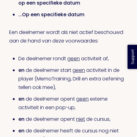
op een specifieke datum
...Op een specifieke datum
Een deelnemer wordt als niet actief beschouwd
aan de hand van deze voorwaardes:
Support
De deelnemer rondt
geen
activiteit af,
en
de deelnemer start
geen
activiteit in de
player (MemoTraining, Drill en extra oefening
tellen ook mee),
en
de deelnemer opent
geen
externe
activiteit in een pop-up,
en
de deelnemer opent
niet
de cursus,
en
de deelnemer heeft de cursus nog niet