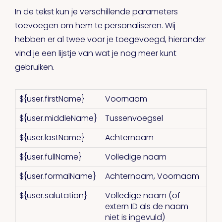
In de tekst kun je verschillende parameters
toevoegen om hem te personaliseren. Wij
hebben er al twee voor je toegevoegd, hieronder
vind je een lijstje van wat je nog meer kunt
gebruiken.
${user.firstName}
Voornaam
${user.middleName}
Tussenvoegsel
${user.lastName}
Achternaam
${user.fullName}
Volledige naam
${user.formalName}
Achternaam, Voornaam
${user.salutation}
Volledige naam (of
extern ID als de naam
niet is ingevuld)