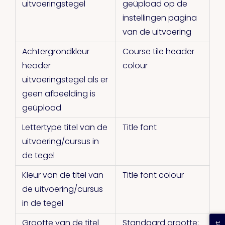
uitvoeringstegel
geüpload op de
instellingen pagina
van de uitvoering
Achtergrondkleur
Course tile header
header
colour
uitvoeringstegel als er
geen afbeelding is
geüpload
Lettertype titel van de
Title font
uitvoering/cursus in
de tegel
Kleur van de titel van
Title font colour
de uitvoering/cursus
in de tegel
Grootte van de titel
Standaard grootte;