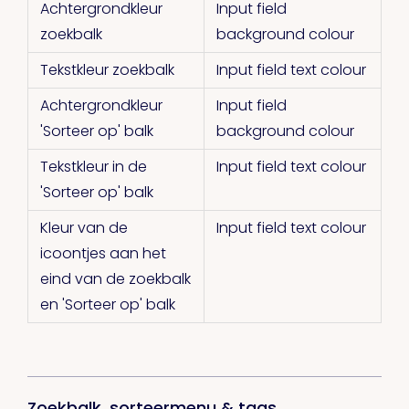
Achtergrondkleur
Input field
zoekbalk
background colour
Tekstkleur zoekbalk
Input field text colour
Achtergrondkleur
Input field
'Sorteer op' balk
background colour
Tekstkleur in de
Input field text colour
'Sorteer op' balk
Kleur van de
Input field text colour
icoontjes aan het
eind van de zoekbalk
en 'Sorteer op' balk
Zoekbalk, sorteermenu & tags