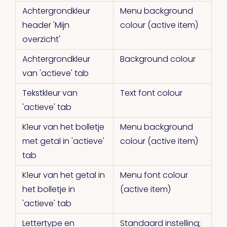
Achtergrondkleur
Menu background
header 'Mijn
colour (active item)
overzicht'
Achtergrondkleur
Background colour
van 'actieve' tab
Tekstkleur van
Text font colour
'actieve' tab
Kleur van het bolletje
Menu background
met getal in 'actieve'
colour (active item)
tab
Kleur van het getal in
Menu font colour
het bolletje in
(active item)
'actieve' tab
Lettertype en
Standaard instelling;