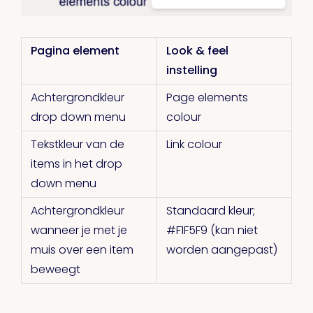
Pagina element
Look & feel
instelling
Achtergrondkleur
Page elements
drop down menu
colour
Tekstkleur van de
Link colour
items in het drop
down menu
Achtergrondkleur
Standaard kleur;
wanneer je met je
#F1F5F9 (kan niet
muis over een item
worden aangepast)
beweegt