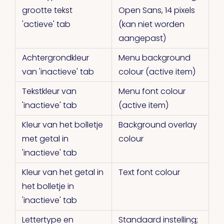
grootte tekst
Open Sans, 14 pixels
'actieve' tab
(kan niet worden
aangepast)
Achtergrondkleur
Menu background
van 'inactieve' tab
colour (active item)
Tekstkleur van
Menu font colour
'inactieve' tab
(active item)
Kleur van het bolletje
Background overlay
met getal in
colour
'inactieve' tab
Kleur van het getal in
Text font colour
het bolletje in
'inactieve' tab
Lettertype en
Standaard instelling;