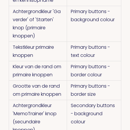
en kennisopname
Achtergrondkleur 'Ga
Primary buttons -
verder' of 'Starten'
background colour
knop (primaire
knoppen)
Tekstkleur primaire
Primary buttons -
knoppen
text colour
Kleur van de rand om
Primary buttons -
primaire knoppen
border colour
Grootte van de rand
Primary buttons -
om primaire knoppen
border size
Achtergrondkleur
Secondary buttons
'MemoTrainer' knop
- background
(secundaire
colour
knoppen)