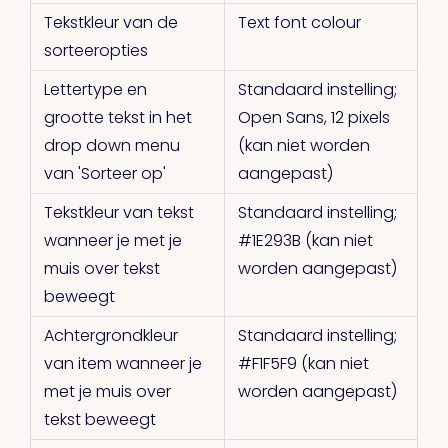
Tekstkleur van de
Text font colour
sorteeropties
Lettertype en
Standaard instelling;
grootte tekst in het
Open Sans, 12 pixels
drop down menu
(kan niet worden
van 'Sorteer op'
aangepast)
Tekstkleur van tekst
Standaard instelling;
wanneer je met je
#1E293B (kan niet
muis over tekst
worden aangepast)
beweegt
Achtergrondkleur
Standaard instelling;
van item wanneer je
#F1F5F9 (kan niet
met je muis over
worden aangepast)
tekst beweegt