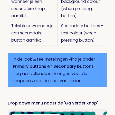
wanneer je een
background colour
secundaire knop
(when pressing
aanklikt
button)
Tekstkleur wanneer je
Secondary buttons -
een secundaire
text colour (when
button aanklikt
pressing button)
In de look & feel instellingen vind je onder
Primary buttons
en
Secondary buttons
nog aanvullende instellingen voor de
knoppen zoals de kleur van de rand.
Drop down menu naast de 'Ga verder knop'