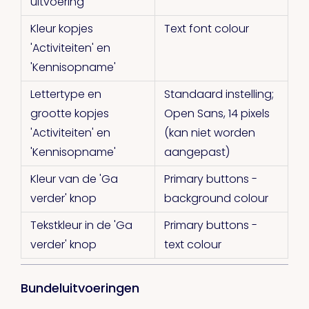
uitvoering
Kleur kopjes
Text font colour
'Activiteiten' en
'Kennisopname'
Lettertype en
Standaard instelling;
grootte kopjes
Open Sans, 14 pixels
'Activiteiten' en
(kan niet worden
'Kennisopname'
aangepast)
Kleur van de 'Ga
Primary buttons -
verder' knop
background colour
Tekstkleur in de 'Ga
Primary buttons -
verder' knop
text colour
Bundeluitvoeringen