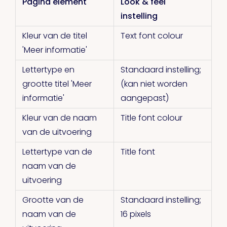
Pagina element
Look & feel
instelling
Kleur van de titel
Text font colour
'Meer informatie'
Lettertype en
Standaard instelling;
grootte titel 'Meer
(kan niet worden
informatie'
aangepast)
Kleur van de naam
Title font colour
van de uitvoering
Lettertype van de
Title font
naam van de
uitvoering
Grootte van de
Standaard instelling;
naam van de
16 pixels