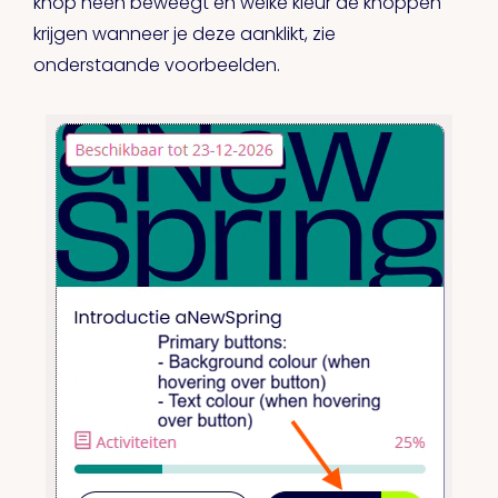
knop heen beweegt en welke kleur de knoppen
krijgen wanneer je deze aanklikt, zie
onderstaande voorbeelden.