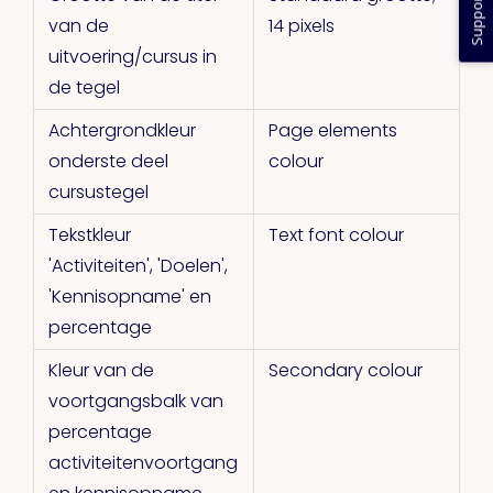
Support
van de
14 pixels
uitvoering/cursus in
de tegel
Achtergrondkleur
Page elements
onderste deel
colour
cursustegel
Tekstkleur
Text font colour
'Activiteiten', 'Doelen',
'Kennisopname' en
percentage
Kleur van de
Secondary colour
voortgangsbalk van
percentage
activiteitenvoortgang