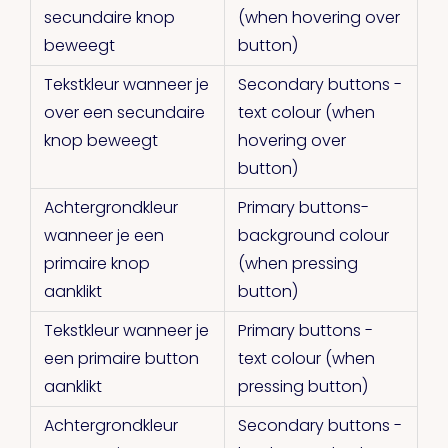
secundaire knop
(when hovering over
beweegt
button)
Tekstkleur wanneer je
Secondary buttons -
over een secundaire
text colour (when
knop beweegt
hovering over
button)
Achtergrondkleur
Primary buttons-
wanneer je een
background colour
primaire knop
(when pressing
aanklikt
button)
Tekstkleur wanneer je
Primary buttons -
een primaire button
text colour (when
aanklikt
pressing button)
Achtergrondkleur
Secondary buttons -