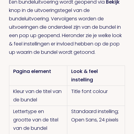
Een bundeluitvoering wordt geopend via
Bekijk
knop in de uitvoeringstegel van de
bundeluitvoering. Vervolgens worden de
uitvoeringen die onderdeel zijn van de bundel in
een pop up geopend. Hieronder zie je welke look
& feel instellingen er invloed hebben op de pop
up waarin de bundel wordt getoond.
Pagina element
Look & feel
instelling
Kleur van de titel van
Title font colour
de bundel
Lettertype en
Standaard instelling;
grootte van de titel
Open Sans, 24 pixels
van de bundel