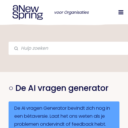
voor Organisaties
○ De AI vragen generator
De AI vragen Generator bevindt zich nog in
een bètaversie. Laat het ons weten als je
problemen ondervindt of feedback hebt.