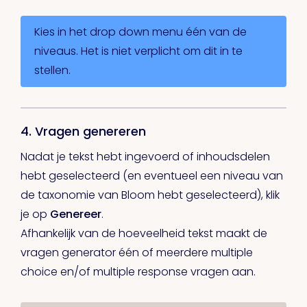
Kies in het drop down menu één van de
niveaus. Het is niet verplicht om dit in te
stellen.
4. Vragen genereren
Nadat je tekst hebt ingevoerd of inhoudsdelen
hebt geselecteerd (en eventueel een niveau van
de taxonomie van Bloom hebt geselecteerd), klik
je op
Genereer
.
Afhankelijk van de hoeveelheid tekst maakt de
vragen generator één of meerdere multiple
choice en/of multiple response vragen aan.