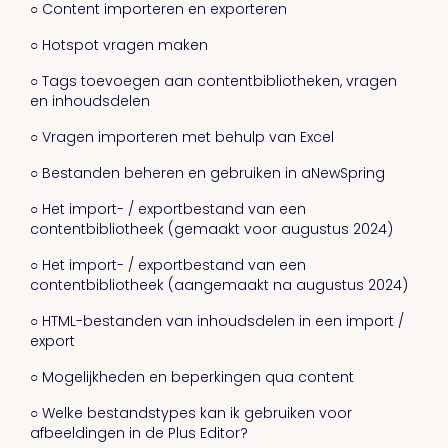
○ Content importeren en exporteren
○ Hotspot vragen maken
○ Tags toevoegen aan contentbibliotheken, vragen
en inhoudsdelen
○ Vragen importeren met behulp van Excel
○ Bestanden beheren en gebruiken in aNewSpring
○ Het import- / exportbestand van een
contentbibliotheek (gemaakt voor augustus 2024)
○ Het import- / exportbestand van een
contentbibliotheek (aangemaakt na augustus 2024)
○ HTML-bestanden van inhoudsdelen in een import /
export
○ Mogelijkheden en beperkingen qua content
○ Welke bestandstypes kan ik gebruiken voor
afbeeldingen in de Plus Editor?