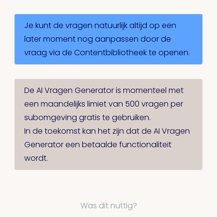
Je kunt de vragen natuurlijk altijd op een
later moment nog aanpassen door de
vraag via de Contentbibliotheek te openen.
De AI Vragen Generator is momenteel met
een maandelijks limiet van 500 vragen per
subomgeving gratis te gebruiken.
In de toekomst kan het zijn dat de AI Vragen
Generator een betaalde functionaliteit
wordt.
Was dit nuttig?