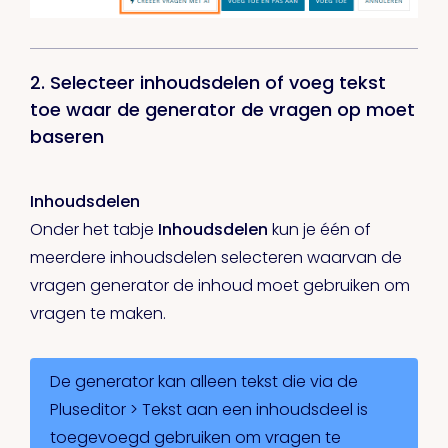
2. Selecteer inhoudsdelen of voeg tekst
toe waar de generator de vragen op moet
baseren
Inhoudsdelen
Onder het tabje
Inhoudsdelen
kun je één of
meerdere inhoudsdelen selecteren waarvan de
vragen generator de inhoud moet gebruiken om
vragen te maken.
De generator kan alleen tekst die via de
Pluseditor > Tekst aan een inhoudsdeel is
toegevoegd gebruiken om vragen te