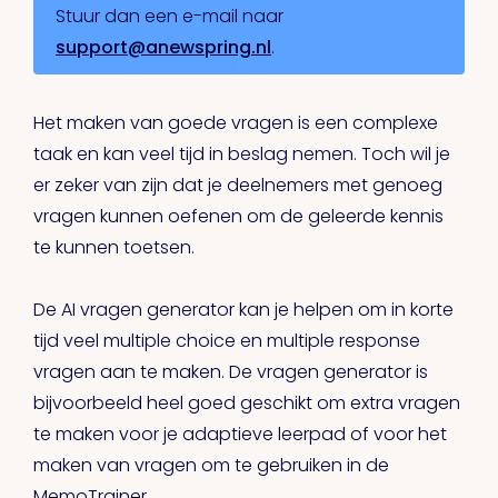
Stuur dan een e-mail naar
support@anewspring.nl
.
Het maken van goede vragen is een complexe
taak en kan veel tijd in beslag nemen. Toch wil je
er zeker van zijn dat je deelnemers met genoeg
vragen kunnen oefenen om de geleerde kennis
te kunnen toetsen.
De AI vragen generator kan je helpen om in korte
tijd veel multiple choice en multiple response
vragen aan te maken. De vragen generator is
bijvoorbeeld heel goed geschikt om extra vragen
te maken voor je adaptieve leerpad of voor het
maken van vragen om te gebruiken in de
MemoTrainer.