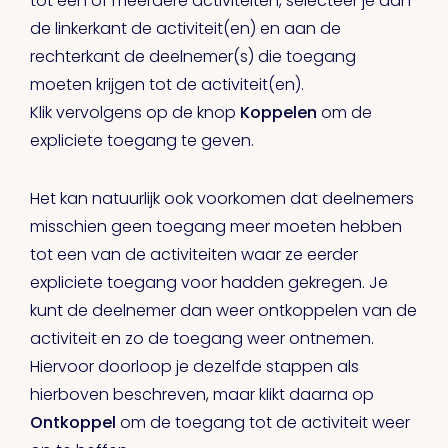
tot één of meerdere activiteiten, selecteer je aan
de linkerkant de activiteit(en) en aan de
rechterkant de deelnemer(s) die toegang
moeten krijgen tot de activiteit(en).
Klik vervolgens op de knop
Koppelen
om de
expliciete toegang te geven.
Het kan natuurlijk ook voorkomen dat deelnemers
misschien geen toegang meer moeten hebben
tot een van de activiteiten waar ze eerder
expliciete toegang voor hadden gekregen. Je
kunt de deelnemer dan weer ontkoppelen van de
activiteit en zo de toegang weer ontnemen.
Hiervoor doorloop je dezelfde stappen als
hierboven beschreven, maar klikt daarna op
Ontkoppel
om de toegang tot de activiteit weer