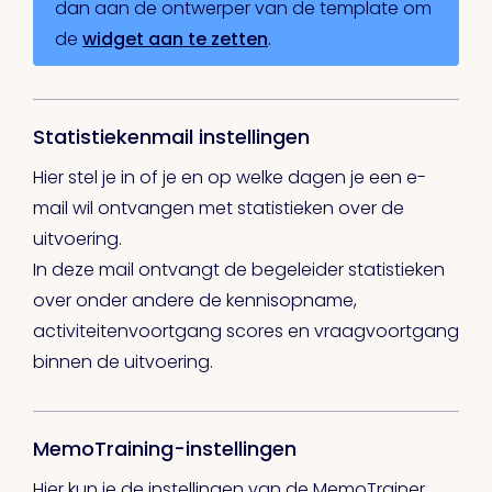
dan aan de ontwerper van de template om
de
widget aan te zetten
.
Statistiekenmail instellingen
Hier stel je in of je en op welke dagen je een e-
mail wil ontvangen met statistieken over de
uitvoering.
In deze mail ontvangt de begeleider statistieken
over onder andere de kennisopname,
activiteitenvoortgang scores en vraagvoortgang
binnen de uitvoering.
MemoTraining-instellingen
Hier kun je de instellingen van de MemoTrainer