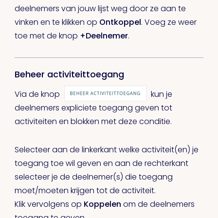
deelnemers van jouw lijst weg door ze aan te
vinken en te klikken op
Ontkoppel
. Voeg ze weer
toe met de knop
+Deelnemer
.
Beheer activiteittoegang
Via de knop
kun je
deelnemers expliciete toegang geven tot
activiteiten en blokken met deze conditie.
Selecteer aan de linkerkant welke activiteit(en) je
toegang toe wil geven en aan de rechterkant
selecteer je de deelnemer(s) die toegang
moet/moeten krijgen tot de activiteit.
Klik vervolgens op
Koppelen
om de deelnemers
toegang te geven.